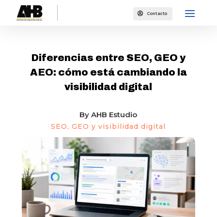

Contacto
SEO, GEO Y VISIBILIDAD DIGITAL
Diferencias entre SEO, GEO y
AEO: cómo está cambiando la
visibilidad digital
By
AHB Estudio
SEO, GEO y visibilidad digital