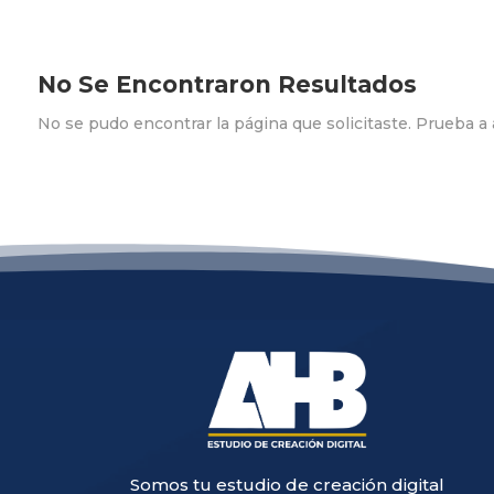
No Se Encontraron Resultados
No se pudo encontrar la página que solicitaste. Prueba a a
Somos tu estudio de creación digital