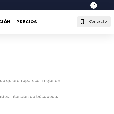

Contacto
CIÓN
PRECIOS
 que quieren aparecer mejor en
nidos, intención de búsqueda,