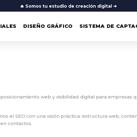
🔥
Somos tu estudio de creación digital
➜
IALES
DISEÑO GRÁFICO
SISTEMA DE CAPTA
, posicionamiento web y visibilidad digital para empresas
s el SEO con una visión práctica: estructura web, conte
 en contactos.