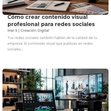
Cómo crear contenido visual
profesional para redes sociales
Mar 5
|
Creación Digital
Tus redes sociales también hablan de la calidad de tu
empresa: El contenido visual que publicas en redes
sociales...