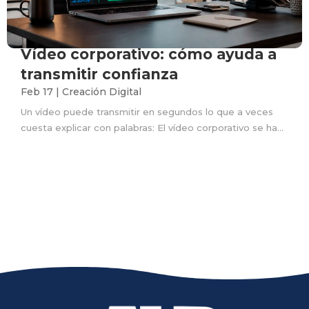
Vídeo corporativo: cómo ayuda a
transmitir confianza
Feb 17
|
Creación Digital
Un vídeo puede transmitir en segundos lo que a veces
cuesta explicar con palabras: El vídeo corporativo se ha...