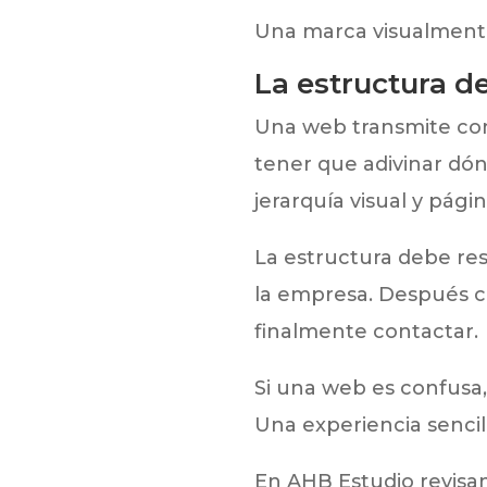
Una marca visualmente
La estructura de
Una web transmite conf
tener que adivinar dón
jerarquía visual y pág
La estructura debe res
la empresa. Después co
finalmente contactar.
Si una web es confusa, 
Una experiencia sencil
En AHB Estudio revisa