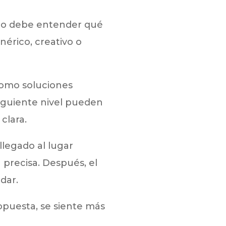
rio debe entender qué
nérico, creativo o
como soluciones
iguiente nivel pueden
clara.
llegado al lugar
 precisa. Después, el
dar.
opuesta, se siente más