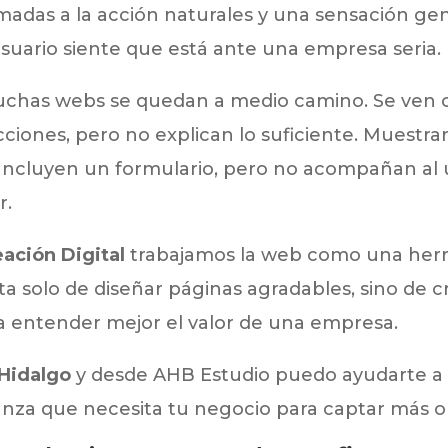
lamadas a la acción naturales y una sensación g
usuario siente que está ante una empresa seria.
chas webs se quedan a medio camino. Se ven c
iones, pero no explican lo suficiente. Muestran
Incluyen un formulario, pero no acompañan al u
r.
ación Digital
trabajamos la web como una herr
ta solo de diseñar páginas agradables, sino de c
a entender mejor el valor de una empresa.
 Hidalgo
y desde AHB Estudio puedo ayudarte a r
ianza que necesita tu negocio para captar más 