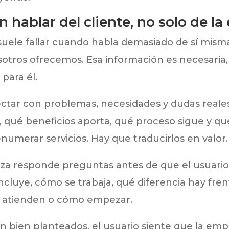
 hablar del cliente, no solo de la
ele fallar cuando habla demasiado de sí misma
tros ofrecemos. Esa información es necesaria, 
 para él.
ctar con problemas, necesidades y dudas reales
, qué beneficios aporta, qué proceso sigue y q
numerar servicios. Hay que traducirlos en valor.
za responde preguntas antes de que el usuario
ncluye, cómo se trabaja, qué diferencia hay fren
se atienden o cómo empezar.
n bien planteados, el usuario siente que la em