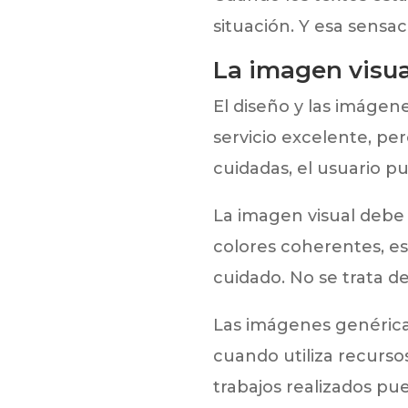
situación. Y esa sensa
La imagen visual
El diseño y las imáge
servicio excelente, pe
cuidadas, el usuario p
La imagen visual debe 
colores coherentes, es
cuidado. No se trata d
Las imágenes genérica
cuando utiliza recursos
trabajos realizados pue