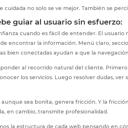
 cuidada no solo se ve mejor. También se perci
be guiar al usuario sin esfuerzo:
ianza cuando es fácil de entender. El usuario 
de encontrar la información. Menú claro, secci
inas bien conectadas ayudan a que la navegació
ponder al recorrido natural del cliente. Primer
nocer los servicios. Luego resolver dudas, ver 
aunque sea bonita, genera fricción. Y la fricció
la, en cambio, transmite profesionalidad.
mos la estructura de cada web pensando en có