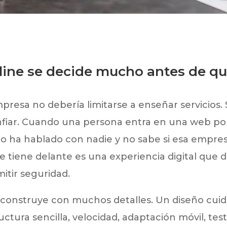
line se decide mucho antes de que
esa no debería limitarse a enseñar servicios. S
nfiar. Cuando una persona entra en una web por
o ha hablado con nadie y no sabe si esa empres
 tiene delante es una experiencia digital que d
itir seguridad.
 construye con muchos detalles. Un diseño cuida
ructura sencilla, velocidad, adaptación móvil, te