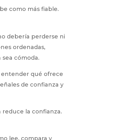
be como más fiable.
no debería perderse ni
ones ordenadas,
n sea cómoda.
o entender qué ofrece
señales de confianza y
n reduce la confianza.
mo lee, compara y