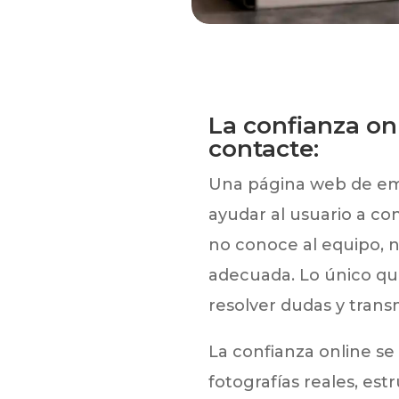
La confianza on
contacte:
Una página web de empr
ayudar al usuario a co
no conoce al equipo, n
adecuada. Lo único que
resolver dudas y transm
La confianza online se
fotografías reales, est