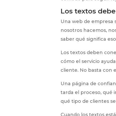
Los textos deben
Una web de empresa su
nosotros hacemos, noso
saber qué significa eso
Los textos deben cone
cómo el servicio ayuda
cliente. No basta con e
Una página de confian
tarda el proceso, qué i
qué tipo de clientes 
Cuando los textos está