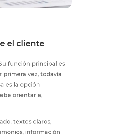
 el cliente
u función principal es
 primera vez, todavía
a es la opción
ebe orientarle,
do, textos claros,
stimonios, información