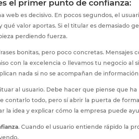
 es el primer punto de confianza:
na web es decisivo. En pocos segundos, el usua
 qué valor aportas. Si el titular es demasiado ge
pieza perdiendo fuerza.
frases bonitas, pero poco concretas. Mensajes 
o con la excelencia o llevamos tu negocio al s
plican nada si no se acompañan de información 
ituar al usuario. Debe hacer que piense que ha 
 contarlo todo, pero sí abrir la puerta de forma
r la idea y explicar cómo la empresa puede ayu
nfianza
. Cuando el usuario entiende rápido la pr
yendo.