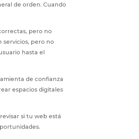
eneral de orden. Cuando
orrectas, pero no
 servicios, pero no
suario hasta el
amienta de confianza
rear espacios digitales
evisar si tu web está
oportunidades.