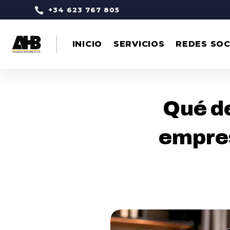

+34 623 767 805
INICIO
SERVICIOS
REDES SOC
Qué d
empres