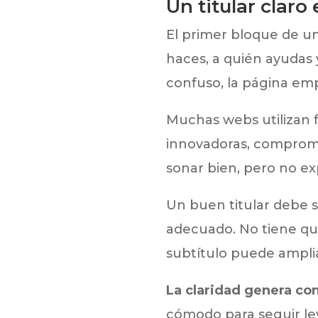
Un titular claro
El primer bloque de u
haces, a quién ayudas y
confuso, la página em
Muchas webs utilizan 
innovadoras, compromis
sonar bien, pero no ex
Un buen titular debe s
adecuado. No tiene que
subtítulo puede amplia
La claridad genera co
cómodo para seguir le