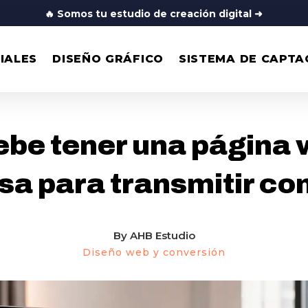
🔥
Somos tu estudio de creación digital
➜
IALES
DISEÑO GRÁFICO
SISTEMA DE CAPTA
DISEÑO WEB Y CONVERSIÓN
ebe tener una página 
a para transmitir co
By
AHB Estudio
Diseño web y conversión