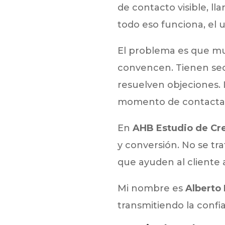
de contacto visible, l
todo eso funciona, el 
El problema es que mu
convencen. Tienen secc
resuelven objeciones. 
momento de contacta
En
AHB Estudio de Cre
y conversión. No se tra
que ayuden al cliente 
Mi nombre es
Alberto
transmitiendo la conf