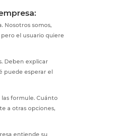
 empresa:
. Nosotros somos,
pero el usuario quiere
. Deben explicar
ué puede esperar el
 las formule. Cuánto
te a otras opciones,
presa entiende su