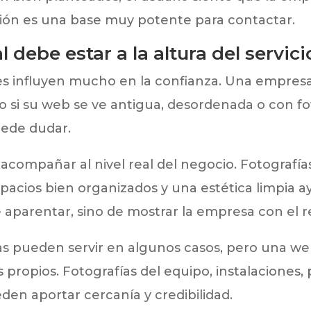
ción es una base muy potente para contactar.
 debe estar a la altura del servici
nes influyen mucho en la confianza. Una empres
ro si su web se ve antigua, desordenada o con f
uede dudar.
acompañar al nivel real del negocio. Fotografías
pacios bien organizados y una estética limpia a
e aparentar, sino de mostrar la empresa con el
s pueden servir en algunos casos, pero una we
 propios. Fotografías del equipo, instalaciones,
den aportar cercanía y credibilidad.