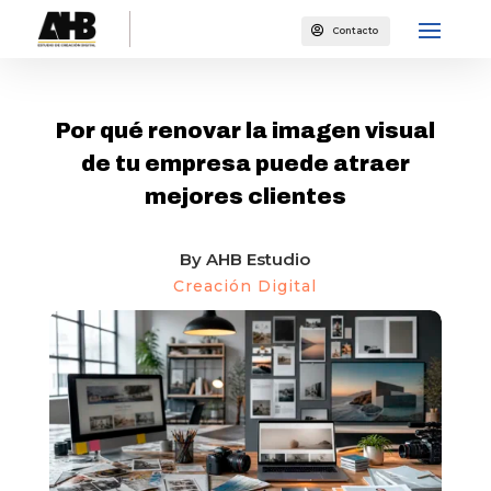

Contacto
CREACIÓN DIGITAL
Por qué renovar la imagen visual
de tu empresa puede atraer
mejores clientes
By
AHB Estudio
Creación Digital