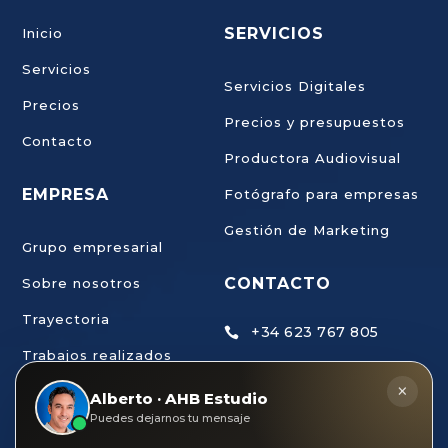
SERVICIOS
Inicio
Servicios
Servicios Digitales
Precios
Precios y presupuestos
Contacto
Productora Audiovisual
EMPRESA
Fotógrafo para empresas
Gestión de Marketing
Grupo empresarial
CONTACTO
Sobre nosotros
Trayectoria
+34 623 767 805

Trabajos realizados
ahb@estudiodecreaci

×
Trabaja con nosotros
Alberto · AHB Estudio
ondigital.com
Puedes dejarnos tu mensaje