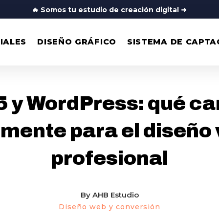
🔥
Somos tu estudio de creación digital
➜
IALES
DISEÑO GRÁFICO
SISTEMA DE CAPTA
DISEÑO WEB Y CONVERSIÓN
 5 y WordPress: qué c
lmente para el diseño
profesional
By
AHB Estudio
Diseño web y conversión