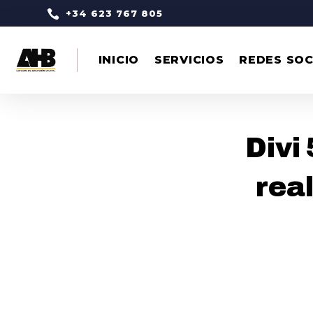

+34 623 767 805
INICIO
SERVICIOS
REDES SOC
Divi
rea