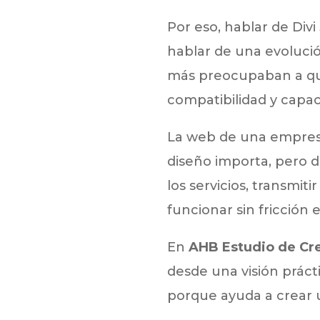
Por eso, hablar de Divi
hablar de una evolució
más preocupaban a qui
compatibilidad y capa
La web de una empresa
diseño importa, pero d
los servicios, transmiti
funcionar sin fricción e
En
AHB Estudio de Cre
desde una visión práct
porque ayuda a crear u