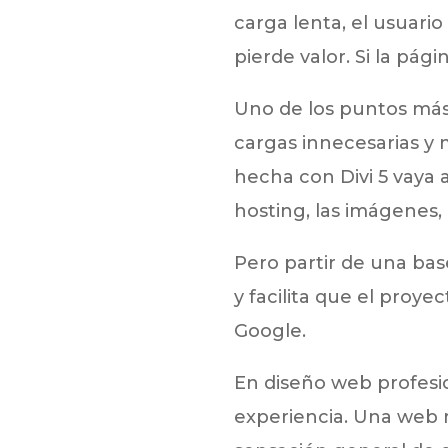
carga lenta, el usuario
pierde valor. Si la pág
Uno de los puntos más 
cargas innecesarias y m
hecha con Divi 5 vaya 
hosting, las imágenes, 
Pero partir de una bas
y facilita que el proy
Google.
En diseño web profesion
experiencia. Una web 