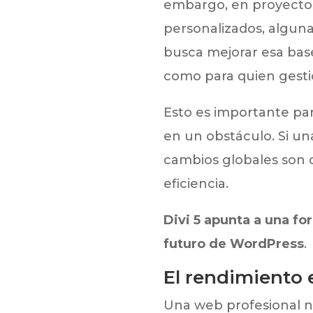
embargo, en proyectos
personalizados, alguna
busca mejorar esa base
como para quien gesti
Esto es importante pa
en un obstáculo. Si una
cambios globales son c
eficiencia.
Divi 5 apunta a una f
futuro de WordPress
.
El rendimiento 
Una web profesional ne