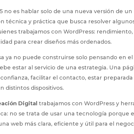
 5 no es hablar solo de una nueva versión de un 
n técnica y práctica que busca resolver alguno
enes trabajamos con WordPress: rendimiento, fl
cidad para crear diseños más ordenados.
 ya no puede construirse solo pensando en el a
ebe estar al servicio de una estrategia. Una pág
r confianza, facilitar el contacto, estar preparad
n distintos dispositivos.
ación Digital
trabajamos con WordPress y herra
ica: no se trata de usar una tecnología porque 
na web más clara, eficiente y útil para el negoc