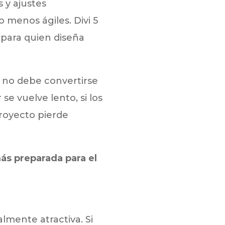
y ajustes
 menos ágiles. Divi 5
 para quien diseña
 no debe convertirse
e vuelve lento, si los
proyecto pierde
ás preparada para el
lmente atractiva. Si