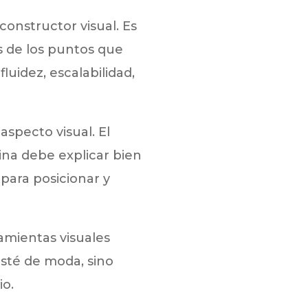
constructor visual. Es
s de los puntos que
uidez, escalabilidad,
specto visual. El
ina debe explicar bien
a para posicionar y
mientas visuales
esté de moda, sino
io.