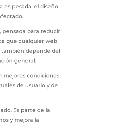
a es pesada, el diseño
afectado.
, pensada para reducir
fica que cualquier web
al también depende del
zación general.
on mejores condiciones
tuales de usuario y de
ado. Es parte de la
os y mejora la