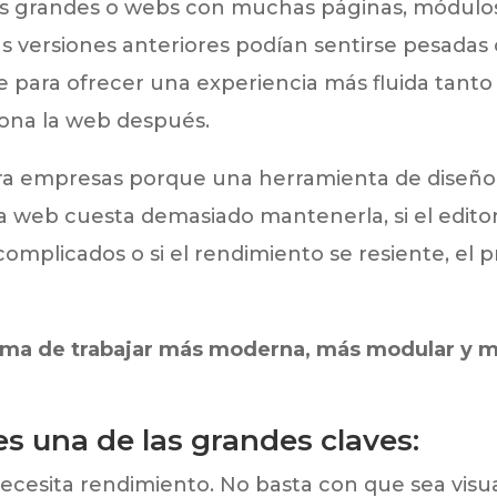
 grandes o webs con muchas páginas, módulos 
s versiones anteriores podían sentirse pesadas o
 para ofrecer una experiencia más fluida tanto
ona la web después.
ra empresas porque una herramienta de diseño
 web cuesta demasiado mantenerla, si el editor s
omplicados o si el rendimiento se resiente, el 
orma de trabajar más moderna, más modular y m
es una de las grandes claves:
cesita rendimiento. No basta con que sea visua