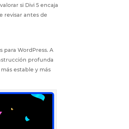
lorar si Divi 5 encaja
 revisar antes de
es para WordPress. A
nstrucción profunda
, más estable y más