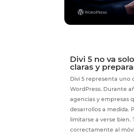
Divi 5 no va sol
claras y prepara
Divi 5 representa uno 
WordPress. Durante año
agencias y empresas q
desarrollos a medida.
limitarse a verse bien.
correctamente al móvil,