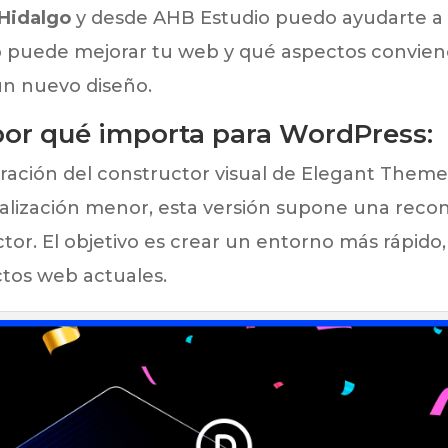
 Hidalgo
y desde AHB Estudio puedo ayudarte a va
 puede mejorar tu web y qué aspectos conviene
un nuevo diseño.
 por qué importa para WordPress:
eración del constructor visual de Elegant Them
ualización menor, esta versión supone una reco
ctor. El objetivo es crear un entorno más rápido
tos web actuales.