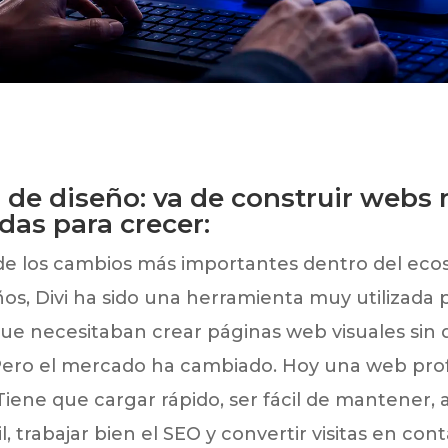
o de diseño: va de construir webs
das para crecer:
de los cambios más importantes dentro del ecos
s, Divi ha sido una herramienta muy utilizada 
ue necesitaban crear páginas web visuales sin
 Pero el mercado ha cambiado. Hoy una web pro
 Tiene que cargar rápido, ser fácil de mantener,
 trabajar bien el SEO y convertir visitas en cont