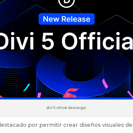
divi 5 oficial descargar
estacado por permitir crear diseños visuales de 