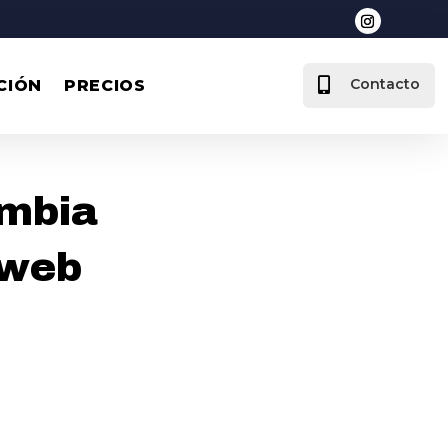

Contacto
CIÓN
PRECIOS
ambia
 web