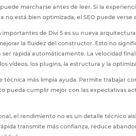
 puede marcharse antes de leer. Si la experienci
ina no está bien optimizada, el SEO puede verse 
importantes de Divi 5 es su nueva arquitectura
ejorar la fluidez del constructor. Esto no signi
a ser rápida automáticamente. La velocidad fin
los vídeos, los plugins, la estructura y la optimi
e técnica más limpia ayuda. Permite trabajar c
ecto pueda cumplir mejor con las expectativas ac
al, el rendimiento no es un detalle técnico aisl
rápida transmite más confianza, reduce abandon