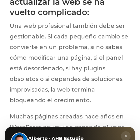
actualizar la web se ha
vuelto complicado:
Una web profesional también debe ser
gestionable. Si cada pequeño cambio se
convierte en un problema, si no sabes
cómo modificar una página, si el panel
está desordenado, si hay plugins
obsoletos o si dependes de soluciones
improvisadas, la web termina
bloqueando el crecimiento.
Muchas páginas creadas hace años en
WordPress acumulan capas de plugins,
×
constructores, plantillas antiguas y
Alberto · AHB Estudio