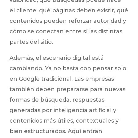
el cliente, qué páginas deben existir, qué
contenidos pueden reforzar autoridad y
cómo se conectan entre sí las distintas
partes del sitio.
Además, el escenario digital está
cambiando. Ya no basta con pensar solo
en Google tradicional. Las empresas
también deben prepararse para nuevas
formas de búsqueda, respuestas
generadas por inteligencia artificial y
contenidos más útiles, contextuales y
bien estructurados. Aquí entran