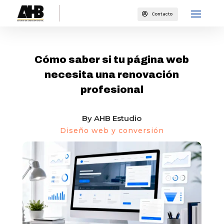

Contacto
DISEÑO WEB Y CONVERSIÓN
Cómo saber si tu página web
necesita una renovación
profesional
By
AHB Estudio
Diseño web y conversión