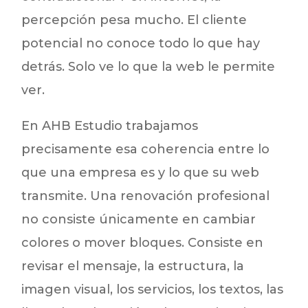
percepción pesa mucho. El cliente
potencial no conoce todo lo que hay
detrás. Solo ve lo que la web le permite
ver.
En AHB Estudio trabajamos
precisamente esa coherencia entre lo
que una empresa es y lo que su web
transmite. Una renovación profesional
no consiste únicamente en cambiar
colores o mover bloques. Consiste en
revisar el mensaje, la estructura, la
imagen visual, los servicios, los textos, las