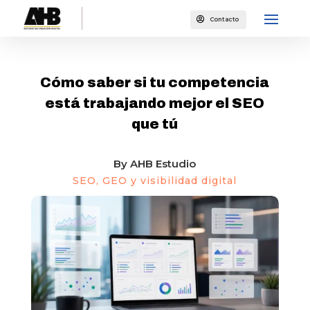

Contacto
SEO, GEO Y VISIBILIDAD DIGITAL
Cómo saber si tu competencia
está trabajando mejor el SEO
que tú
By
AHB Estudio
SEO, GEO y visibilidad digital