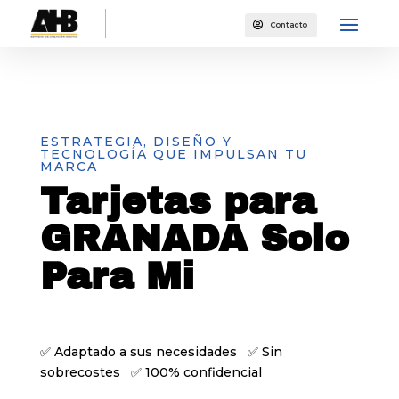

Contacto
ESTRATEGIA, DISEÑO Y
TECNOLOGÍA QUE IMPULSAN TU
MARCA
Tarjetas para
GRANADA Solo
Para Mi
✅ Adaptado a sus necesidades ✅ Sin
sobrecostes ✅ 100% confidencial