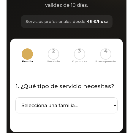
validez de 10 días.
Servicios profesionales desde
45 €/hora
1
2
3
4
Familia
Servicio
Opciones
Presupuesto
1. ¿Qué tipo de servicio necesitas?