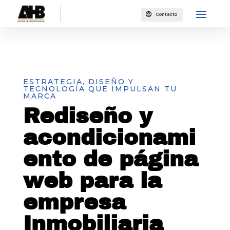

Contacto
ESTRATEGIA, DISEÑO Y
TECNOLOGÍA QUE IMPULSAN TU
MARCA
Rediseño y
acondicionami
ento de página
web para la
empresa
Inmobiliaria