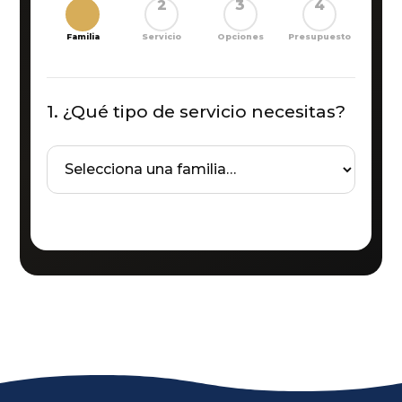
1
2
3
4
Familia
Servicio
Opciones
Presupuesto
1. ¿Qué tipo de servicio necesitas?