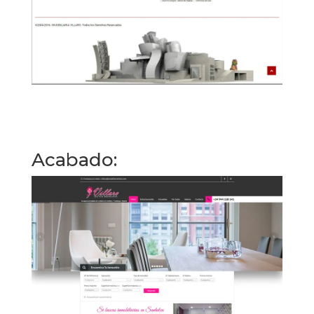
Acabado: