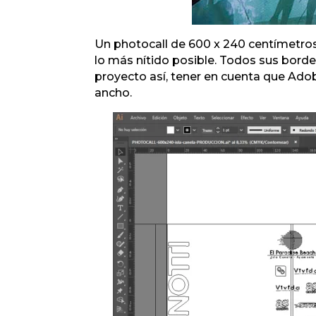
Un photocall de 600 x 240 centímetros
lo más nítido posible. Todos sus bord
proyecto así, tener en cuenta que Adob
ancho.