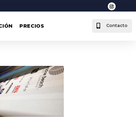

Contacto
CIÓN
PRECIOS