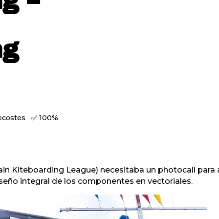
g –
ng
recostes ✅ 100%
ain Kiteboarding League) necesitaba un photocall para
seño integral de los componentes en vectoriales.