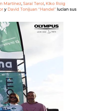
n Martínez
,
Sarai Terol
,
Kiko Roig
or
y
David Tonijuan “Handel”
lucian sus