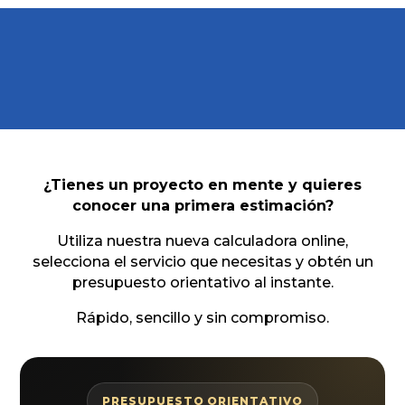
¿Tienes un proyecto en mente y quieres
conocer una primera estimación?
Utiliza nuestra nueva calculadora online,
selecciona el servicio que necesitas y obtén un
presupuesto orientativo al instante.
Rápido, sencillo y sin compromiso.
PRESUPUESTO ORIENTATIVO