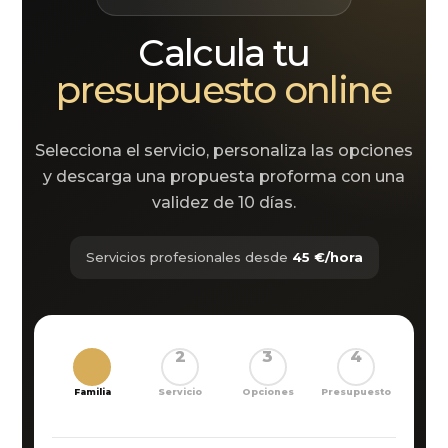
Calcula tu
presupuesto online
Selecciona el servicio, personaliza las opciones
y descarga una propuesta proforma con una
validez de 10 días.
Servicios profesionales desde
45 €/hora
1
2
3
4
Familia
Servicio
Opciones
Presupuesto