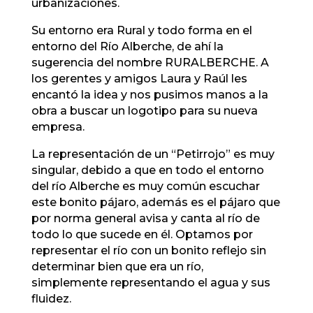
urbanizaciones.
Su entorno era Rural y todo forma en el
entorno del Río Alberche, de ahí la
sugerencia del nombre RURALBERCHE. A
los gerentes y amigos Laura y Raúl les
encantó la idea y nos pusimos manos a la
obra a buscar un logotipo para su nueva
empresa.
La representación de un “Petirrojo” es muy
singular, debido a que en todo el entorno
del río Alberche es muy común escuchar
este bonito pájaro, además es el pájaro que
por norma general avisa y canta al río de
todo lo que sucede en él. Optamos por
representar el río con un bonito reflejo sin
determinar bien que era un río,
simplemente representando el agua y sus
fluidez.