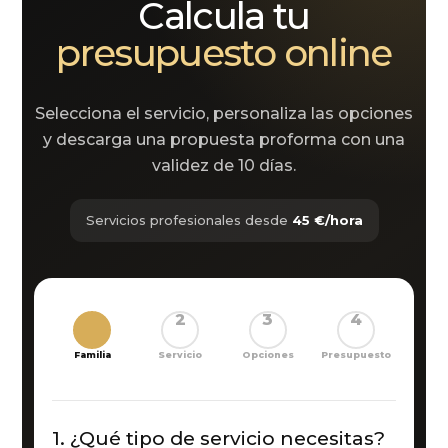
Calcula tu
presupuesto online
Selecciona el servicio, personaliza las opciones
y descarga una propuesta proforma con una
validez de 10 días.
Servicios profesionales desde
45 €/hora
1
2
3
4
Familia
Servicio
Opciones
Presupuesto
1. ¿Qué tipo de servicio necesitas?