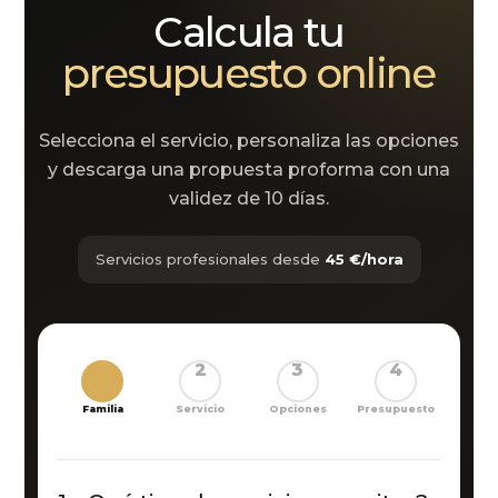
Calcula tu
presupuesto online
Selecciona el servicio, personaliza las opciones
y descarga una propuesta proforma con una
validez de 10 días.
Servicios profesionales desde
45 €/hora
1
2
3
4
Familia
Servicio
Opciones
Presupuesto