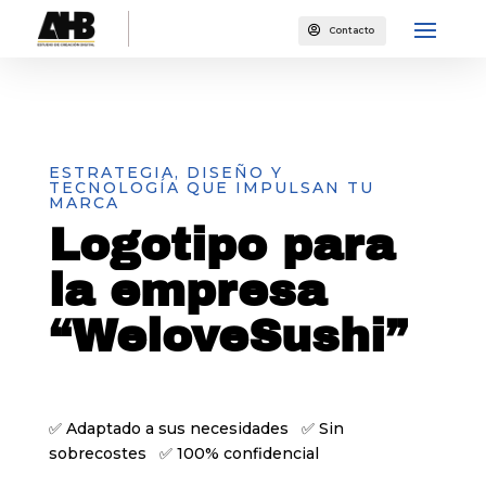

Contacto
ESTRATEGIA, DISEÑO Y
TECNOLOGÍA QUE IMPULSAN TU
MARCA
Logotipo para
la empresa
“WeloveSushi”
✅ Adaptado a sus necesidades ✅ Sin
sobrecostes ✅ 100% confidencial