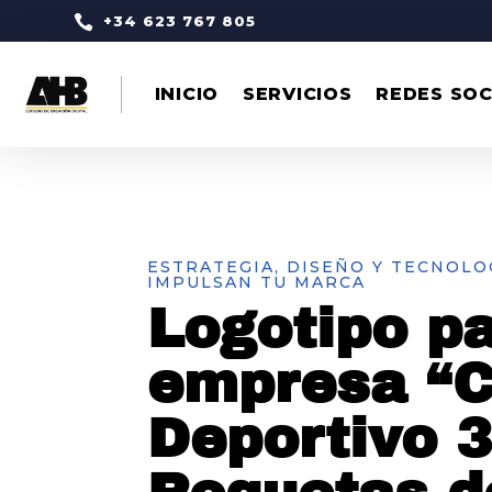

+34 623 767 805
INICIO
SERVICIOS
REDES SOC
ESTRATEGIA, DISEÑO Y TECNOLO
IMPULSAN TU MARCA
Logotipo pa
empresa “C
Deportivo 