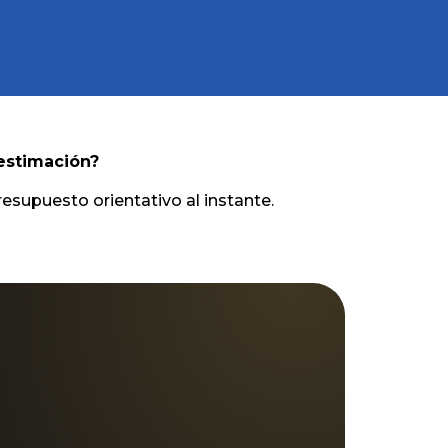
estimación?
resupuesto orientativo al instante.