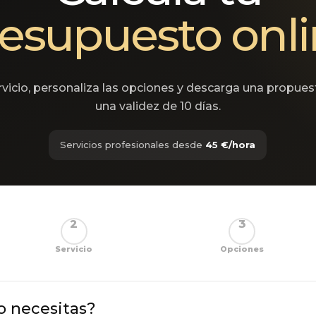
esupuesto onl
ervicio, personaliza las opciones y descarga una propue
una validez de 10 días.
Servicios profesionales desde
45 €/hora
2
3
Servicio
Opciones
io necesitas?