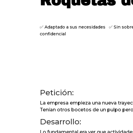
Roquetas d
✅ Adaptado a sus necesidades ✅ Sin sob
confidencial
Petición:
La empresa empieza una nueva trayecto
Tenían otros bocetos de un pulpo pero 
Desarrollo:
Lo fundamental era ver que actividade