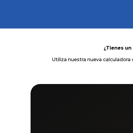
¿Tienes un
Utiliza nuestra nueva calculadora 