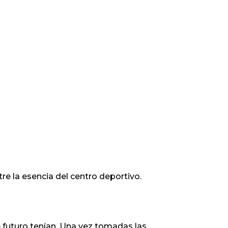
e la esencia del centro deportivo.
 futuro tenían. Una vez tomadas las