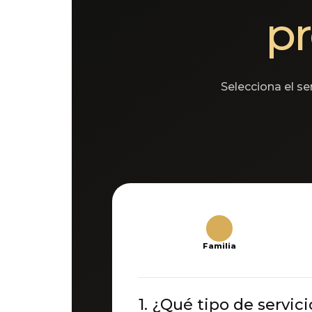
pr
Selecciona el s
1
Familia
1. ¿Qué tipo de servic