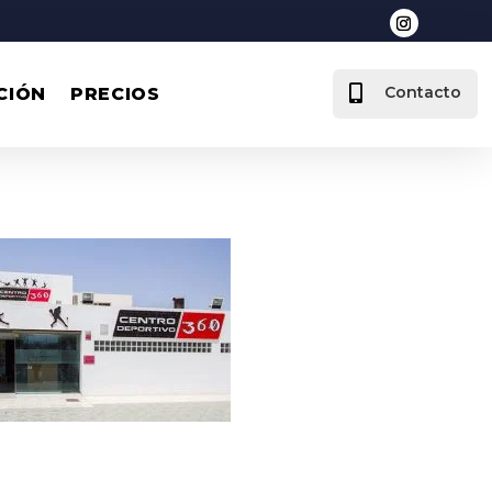

Contacto
CIÓN
PRECIOS