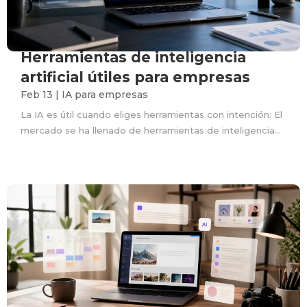
Herramientas de inteligencia
artificial útiles para empresas
Feb 13
|
IA para empresas
La IA es útil cuando eliges herramientas con intención: El
mercado se ha llenado de herramientas de inteligencia...