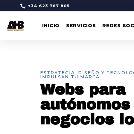

+34 623 767 805
INICIO
SERVICIOS
REDES SOC
ESTRATEGIA, DISEÑO Y TECNOLO
IMPULSAN TU MARCA
Webs para
autónomos
negocios l