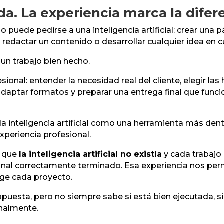
uda. La experiencia marca la difer
puede pedirse a una inteligencia artificial: crear una p
redactar un contenido o desarrollar cualquier idea en 
 un trabajo bien hecho.
ional: entender la necesidad real del cliente, elegir las
s, adaptar formatos y preparar una entrega final que fun
la inteligencia artificial como una herramienta más de
experiencia profesional.
a que
la inteligencia artificial no existía
y cada trabajo 
nal correctamente terminado. Esa experiencia nos perm
xige cada proyecto.
esta, pero no siempre sabe si está bien ejecutada, si 
onalmente.