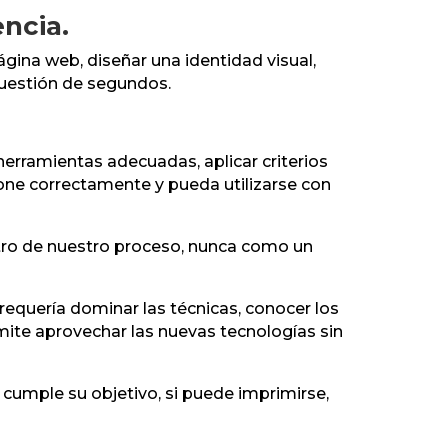
encia.
ágina web, diseñar una identidad visual,
cuestión de segundos.
 herramientas adecuadas, aplicar criterios
cione correctamente y pueda utilizarse con
ntro de nuestro proceso, nunca como un
requería dominar las técnicas, conocer los
ite aprovechar las nuevas tecnologías sin
cumple su objetivo, si puede imprimirse,