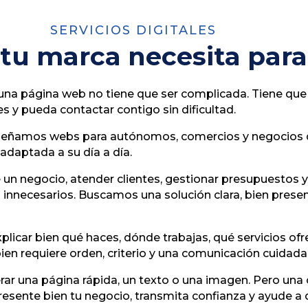
SERVICIOS DIGITALES
 tu marca necesita para
na página web no tiene que ser complicada. Tiene que ser
 y pueda contactar contigo sin dificultad.
diseñamos webs para autónomos, comercios y negocios 
y adaptada a su día a día.
n negocio, atender clientes, gestionar presupuestos y 
nnecesarios. Buscamos una solución clara, bien presen
plicar bien qué haces, dónde trabajas, qué servicios o
bien requiere orden, criterio y una comunicación cuidada
ar una página rápida, un texto o una imagen. Pero una c
resente bien tu negocio, transmita confianza y ayude a 