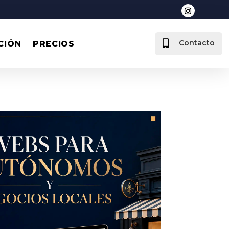

Contacto
CIÓN
PRECIOS