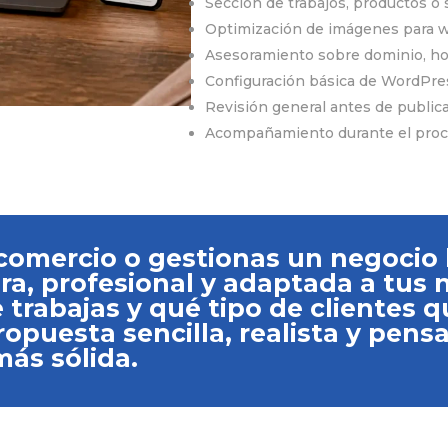
Sección de trabajos, productos o 
Optimización de imágenes para 
Asesoramiento sobre dominio, hos
Configuración básica de WordPre
Revisión general antes de public
Acompañamiento durante el proc
 comercio o gestionas un negocio
ra, profesional y adaptada a tus 
rabajas y qué tipo de clientes q
puesta sencilla, realista y pens
más sólida.