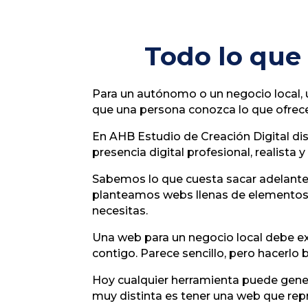
Todo lo que
Para un autónomo o un negocio local, u
que una persona conozca lo que ofreces
En AHB Estudio de Creación Digital 
presencia digital profesional, realista 
Sabemos lo que cuesta sacar adelante u
planteamos webs llenas de elementos i
necesitas.
Una web para un negocio local debe ex
contigo. Parece sencillo, pero hacerlo 
Hoy cualquier herramienta puede gener
muy distinta es tener una web que rep