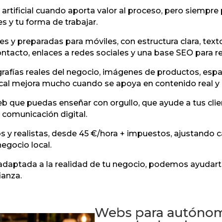
rtificial cuando aporta valor al proceso, pero siempre 
es y tu forma de trabajar.
s y preparadas para móviles, con estructura clara, texto
acto, enlaces a redes sociales y una base SEO para refo
ías reales del negocio, imágenes de productos, espaci
local mejora mucho cuando se apoya en contenido real y
b que puedas enseñar con orgullo, que ayude a tus clie
 comunicación digital.
 y realistas, desde 45 €/hora + impuestos, ajustando 
egocio local.
 adaptada a la realidad de tu negocio, podemos ayudarte 
ianza.
Webs para autónom