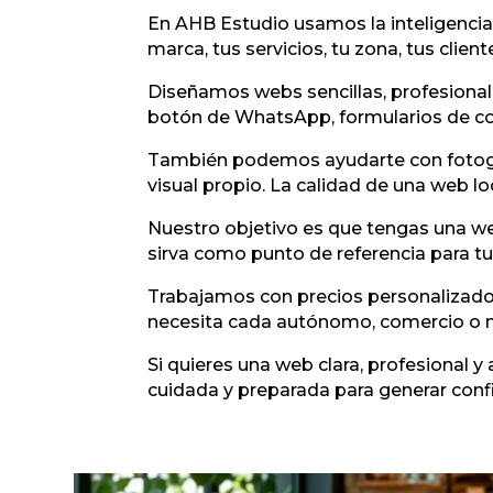
En AHB Estudio usamos la inteligencia a
marca, tus servicios, tu zona, tus client
Diseñamos webs sencillas, profesionale
botón de WhatsApp, formularios de cont
También podemos ayudarte con fotograf
visual propio. La calidad de una web 
Nuestro objetivo es que tengas una we
sirva como punto de referencia para tu
Trabajamos con precios personalizados
necesita cada autónomo, comercio o n
Si quieres una web clara, profesional y
cuidada y preparada para generar conf