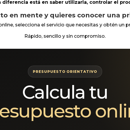
La diferencia está en saber utilizarla, controlar el p
to en mente y quieres conocer una p
online, selecciona el servicio que necesitas y obtén un p
Rápido, sencillo y sin compromiso.
PRESUPUESTO ORIENTATIVO
Calcula tu
esupuesto onl