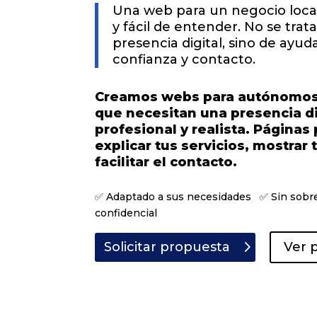
Una web para un negocio local 
y fácil de entender. No se trat
presencia digital, sino de ayud
confianza y contacto.
Creamos webs para autónomos 
que necesitan una presencia dig
profesional y realista. Página
explicar tus servicios, mostrar 
facilitar el contacto.
✅ Adaptado a sus necesidades ✅ Sin sob
confidencial
Solicitar propuesta
Ver 