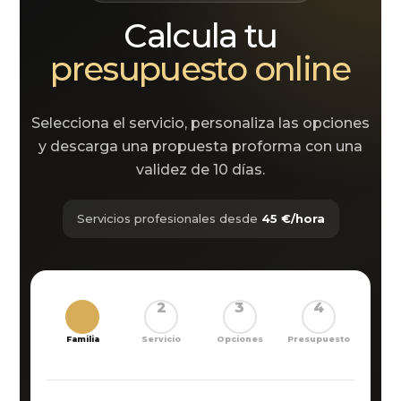
Calcula tu
presupuesto online
Selecciona el servicio, personaliza las opciones
y descarga una propuesta proforma con una
validez de 10 días.
Servicios profesionales desde
45 €/hora
1
2
3
4
Familia
Servicio
Opciones
Presupuesto