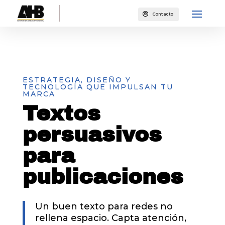

Contacto
ESTRATEGIA, DISEÑO Y
TECNOLOGÍA QUE IMPULSAN TU
MARCA
Textos
persuasivos
para
publicaciones
Un buen texto para redes no
rellena espacio. Capta atención,