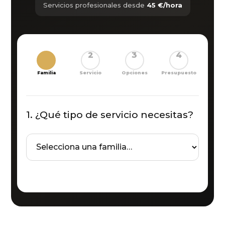
Servicios profesionales desde
45 €/hora
1
2
3
4
Familia
Servicio
Opciones
Presupuesto
1. ¿Qué tipo de servicio necesitas?