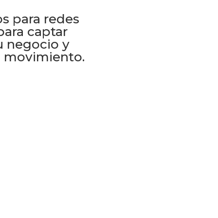
os para redes
para captar
u negocio y
 movimiento.