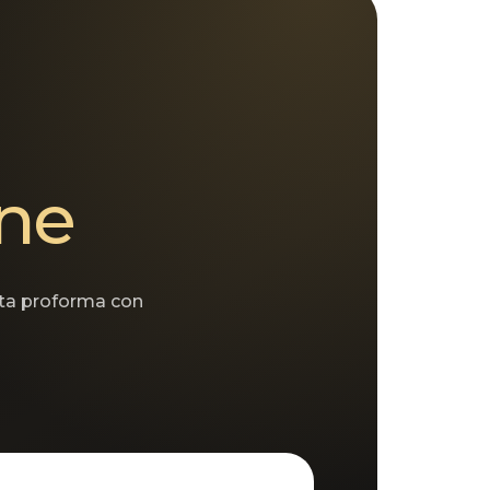
ine
sta proforma con