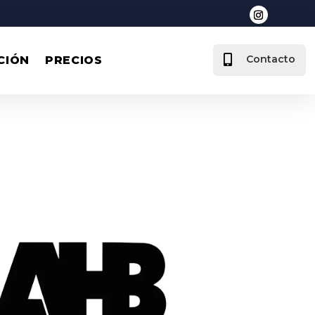

Contacto
CIÓN
PRECIOS