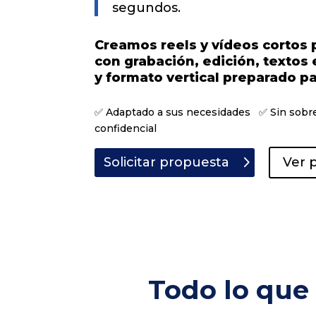
segundos.
Creamos reels y vídeos cortos 
con grabación, edición, textos 
y formato vertical preparado pa
✅ Adaptado a sus necesidades ✅ Sin sob
confidencial
Solicitar propuesta
Ver 
Todo lo que