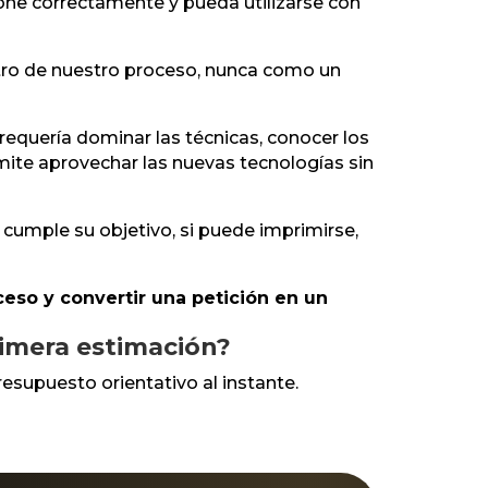
cione correctamente y pueda utilizarse con
ntro de nuestro proceso, nunca como un
requería dominar las técnicas, conocer los
ite aprovechar las nuevas tecnologías sin
cumple su objetivo, si puede imprimirse,
roceso y convertir una petición en un
rimera estimación?
resupuesto orientativo al instante.