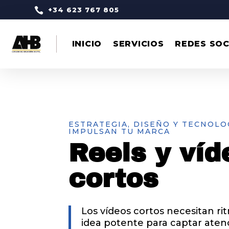

+34 623 767 805
INICIO
SERVICIOS
REDES SOC
ESTRATEGIA, DISEÑO Y TECNOLO
IMPULSAN TU MARCA
Reels y víd
cortos
Los vídeos cortos necesitan rit
idea potente para captar aten