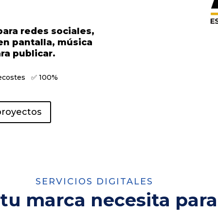
para redes sociales,
en pantalla, música
ra publicar.
recostes ✅ 100%
proyectos
SERVICIOS DIGITALES
 tu marca necesita para