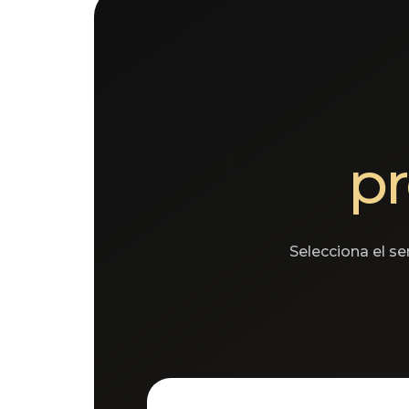
pr
Selecciona el s