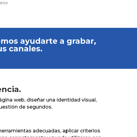
ceso
demos ayudarte a grabar,
us canales.
encia.
ágina web, diseñar una identidad visual,
cuestión de segundos.
 herramientas adecuadas, aplicar criterios