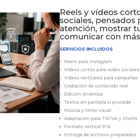
Reels y vídeos cort
sociales, pensados 
atención, mostrar t
comunicar con más
SERVICIOS INCLUIDOS
Reels para Instagram
Vídeos cortos para redes sociales
Vídeos verticales para campañas
Grabación de contenido real
Edición dinámica
Textos en pantalla si procede
Música y ritmo visual
Adaptación para TikTok y Shorts
Formato vertical 9:16
Entrega de archivos preparados