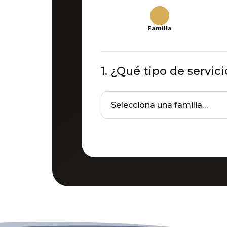
1
Familia
1. ¿Qué tipo de servic