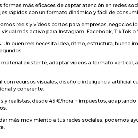
las formas más eficaces de captar atención en redes soc
jes rápidos con un formato dinámico y fácil de consumi
amos reels y vídeos cortos para empresas, negocios loc
 visual más activo para Instagram, Facebook, TikTok o
s. Un buen reel necesita idea, ritmo, estructura, buena i
segundos.
material existente, adaptar vídeos a formato vertical, 
n recursos visuales, diseño o inteligencia artificial c
onal y coherente.
s y realistas, desde 45 €/hora + impuestos, adaptando
os.
a dar más movimiento a tus redes sociales, podemos ayu
a.