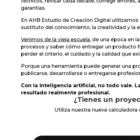
técnicos, revisar cada detalle, corregir errore
garantías.
En AHB Estudio de Creación Digital utilizamos 
sustituto del conocimiento, la creatividad y la 
Venimos de la vieja escuela
, de una época en l
procesos y saber cómo entregar un producto fi
perder el criterio, el cuidado y la calidad que e
Porque una herramienta puede generar una propu
publicarse, desarrollarse o entregarse profesi
Con la inteligencia artificial, no todo vale. 
resultado realmente profesional.
¿Tienes un proyec
Utiliza nuestra nueva calculadora 