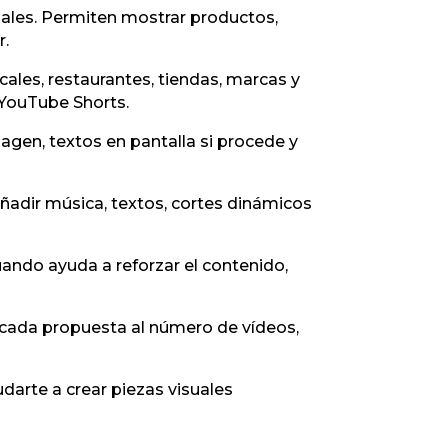
iales. Permiten mostrar productos,
r.
ales, restaurantes, tiendas, marcas y
 YouTube Shorts.
magen, textos en pantalla si procede y
añadir música, textos, cortes dinámicos
uando ayuda a reforzar el contenido,
 cada propuesta al número de vídeos,
darte a crear piezas visuales