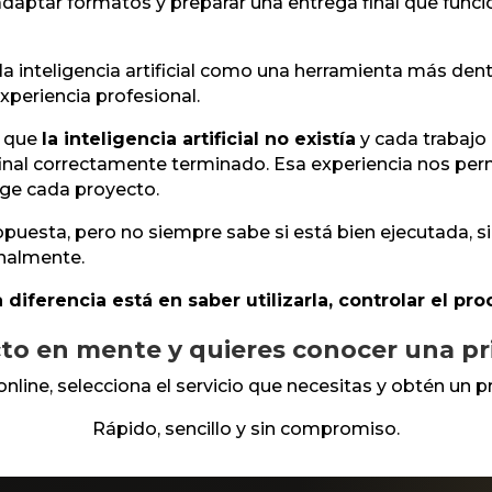
s, adaptar formatos y preparar una entrega final que fun
la inteligencia artificial como una herramienta más de
experiencia profesional.
a que
la inteligencia artificial no existía
y cada trabajo 
nal correctamente terminado. Esa experiencia nos perm
xige cada proyecto.
esta, pero no siempre sabe si está bien ejecutada, si 
onalmente.
La diferencia está en saber utilizarla, controlar el p
to en mente y quieres conocer una p
online, selecciona el servicio que necesitas y obtén un p
Rápido, sencillo y sin compromiso.