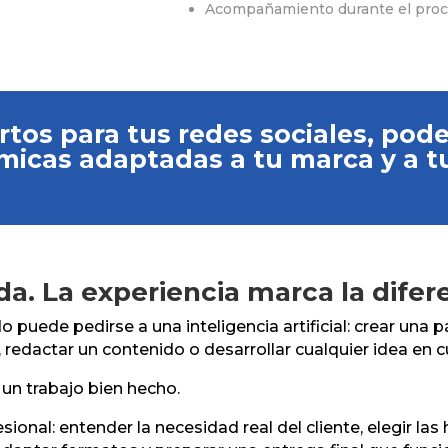
Acompañamiento durante el pro
ortos para tus redes sociales, po
ámicas adaptadas a tu marca y a t
uda. La experiencia marca la difer
puede pedirse a una inteligencia artificial: crear una p
redactar un contenido o desarrollar cualquier idea en 
 un trabajo bien hecho.
ional: entender la necesidad real del cliente, elegir las