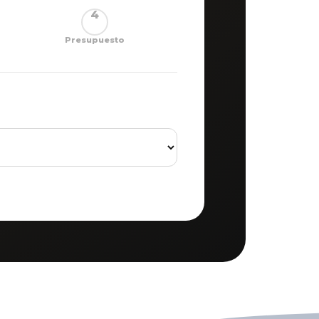
4
Presupuesto