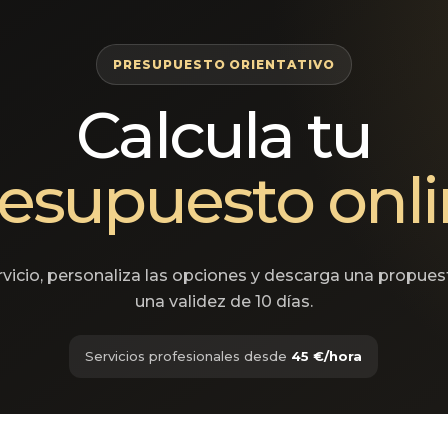
PRESUPUESTO ORIENTATIVO
Calcula tu
esupuesto onl
ervicio, personaliza las opciones y descarga una propue
una validez de 10 días.
Servicios profesionales desde
45 €/hora