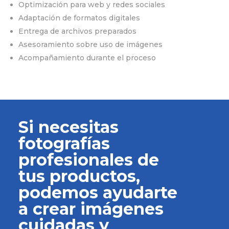
Optimización para web y redes sociales
Adaptación de formatos digitales
Entrega de archivos preparados
Asesoramiento sobre uso de imágenes
Acompañamiento durante el proceso
Si necesitas
fotografías
profesionales de
tus productos,
podemos ayudarte
a crear imágenes
cuidadas y