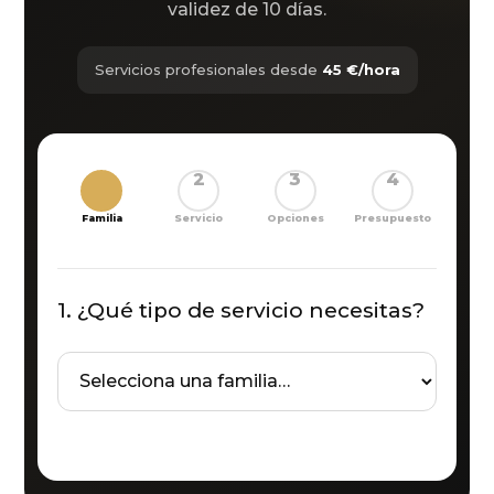
validez de 10 días.
Servicios profesionales desde
45 €/hora
1
2
3
4
Familia
Servicio
Opciones
Presupuesto
1. ¿Qué tipo de servicio necesitas?