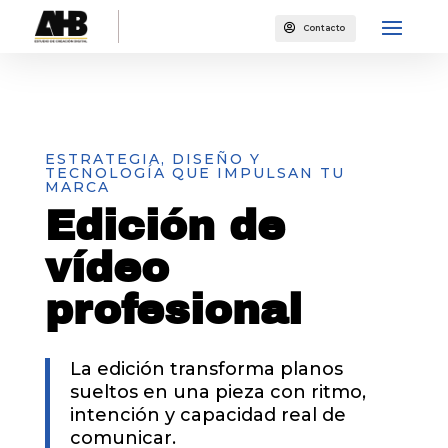

Contacto
ESTRATEGIA, DISEÑO Y
TECNOLOGÍA QUE IMPULSAN TU
MARCA
Edición de
vídeo
profesional
La edición transforma planos
sueltos en una pieza con ritmo,
intención y capacidad real de
comunicar.