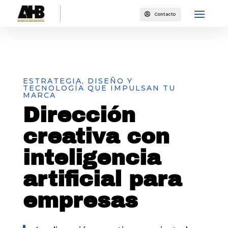

Contacto
ESTRATEGIA, DISEÑO Y
TECNOLOGÍA QUE IMPULSAN TU
MARCA
Dirección
creativa con
inteligencia
artificial para
empresas