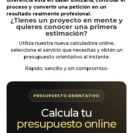
diferencia está en saber utilizarla, controlar el
proceso y convertir una petición en un
resultado realmente profesional.
¿Tienes un proyecto en mente y
quieres conocer una primera
estimación?
Utiliza nuestra nueva calculadora online,
selecciona el servicio que necesitas y obtén un
presupuesto orientativo al instante.
Rápido, sencillo y sin compromiso.
PRESUPUESTO ORIENTATIVO
Calcula tu
presupuesto online