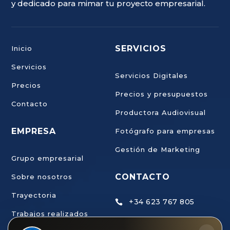
y dedicado para mimar tu proyecto empresarial.
SERVICIOS
Inicio
Servicios
Servicios Digitales
Precios
Precios y presupuestos
Contacto
Productora Audiovisual
EMPRESA
Fotógrafo para empresas
Gestión de Marketing
Grupo empresarial
CONTACTO
Sobre nosotros
Trayectoria
+34 623 767 805

Trabajos realizados
ahb@estudiodecreaci
