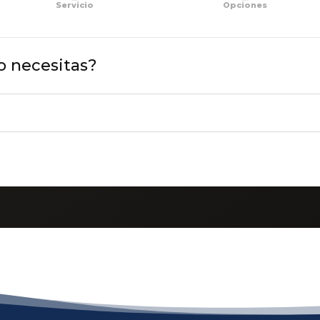
Servicio
Opciones
io necesitas?