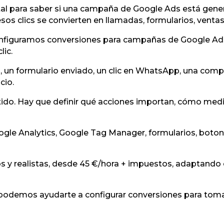
l para saber si una campaña de Google Ads está genera
os clics se convierten en llamadas, formularios, ventas 
onfiguramos conversiones para campañas de Google Ads
lic.
 un formulario enviado, un clic en WhatsApp, una compr
cio.
ntido. Hay que definir qué acciones importan, cómo medi
gle Analytics, Google Tag Manager, formularios, boto
 y realistas, desde 45 €/hora + impuestos, adaptando c
podemos ayudarte a configurar conversiones para tomar