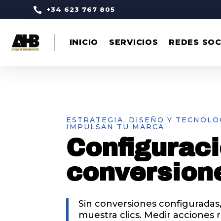

+34 623 767 805
INICIO
SERVICIOS
REDES SOC
ESTRATEGIA, DISEÑO Y TECNOLO
IMPULSAN TU MARCA
Configurac
conversion
Sin conversiones configurada
muestra clics. Medir acciones 