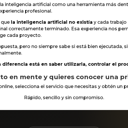
la inteligencia artificial como una herramienta más de
experiencia profesional.
a que
la inteligencia artificial no existía
y cada trabajo 
nal correctamente terminado. Esa experiencia nos perm
xige cada proyecto.
esta, pero no siempre sabe si está bien ejecutada, si 
onalmente.
La diferencia está en saber utilizarla, controlar el p
to en mente y quieres conocer una p
online, selecciona el servicio que necesitas y obtén un p
Rápido, sencillo y sin compromiso.