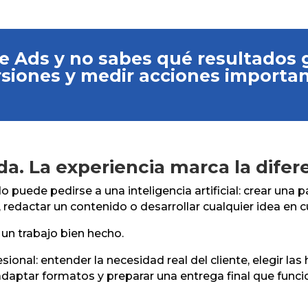
e Ads y no sabes qué resultados
siones y medir acciones importan
uda. La experiencia marca la difer
puede pedirse a una inteligencia artificial: crear una p
redactar un contenido o desarrollar cualquier idea en 
 un trabajo bien hecho.
ional: entender la necesidad real del cliente, elegir las
s, adaptar formatos y preparar una entrega final que fun