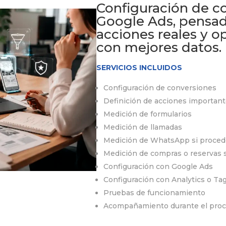
Configuración de c
Google Ads, pensad
acciones reales y 
con mejores datos.
SERVICIOS INCLUIDOS
Configuración de conversiones
Definición de acciones importan
Medición de formularios
Medición de llamadas
Medición de WhatsApp si proced
Medición de compras o reservas 
Configuración con Google Ads
Configuración con Analytics o Ta
Pruebas de funcionamiento
Acompañamiento durante el pro