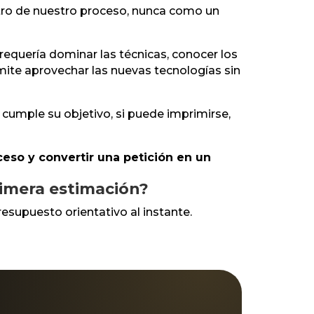
ntro de nuestro proceso, nunca como un
requería dominar las técnicas, conocer los
ite aprovechar las nuevas tecnologías sin
cumple su objetivo, si puede imprimirse,
roceso y convertir una petición en un
rimera estimación?
resupuesto orientativo al instante.