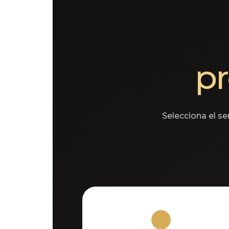
pr
Selecciona el s
1