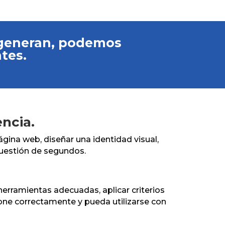
 generan, podemos
tes.
encia.
ágina web, diseñar una identidad visual,
cuestión de segundos.
 herramientas adecuadas, aplicar criterios
cione correctamente y pueda utilizarse con