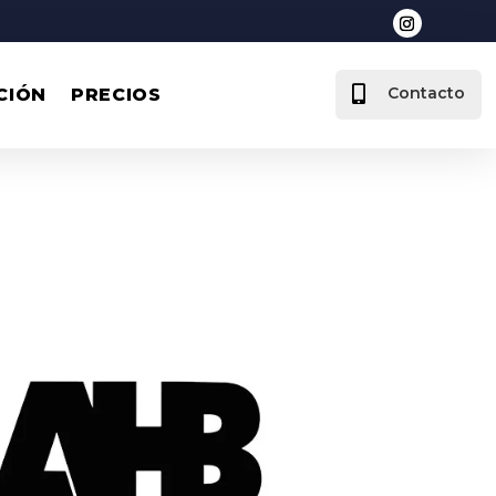

Contacto
CIÓN
PRECIOS