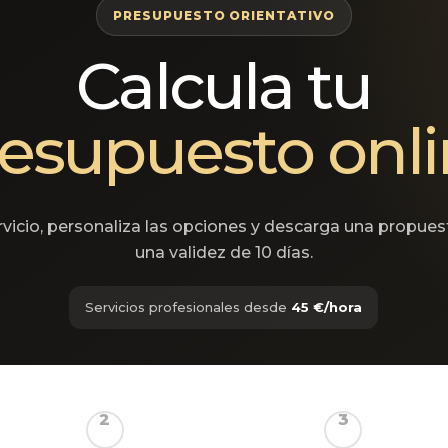
PRESUPUESTO ORIENTATIVO
Calcula tu
esupuesto onl
ervicio, personaliza las opciones y descarga una propue
una validez de 10 días.
Servicios profesionales desde
45 €/hora
2
3