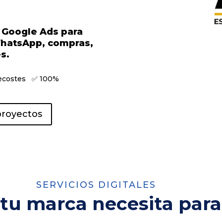
 Google Ads para
WhatsApp, compras,
s.
recostes ✅ 100%
proyectos
SERVICIOS DIGITALES
 tu marca necesita para