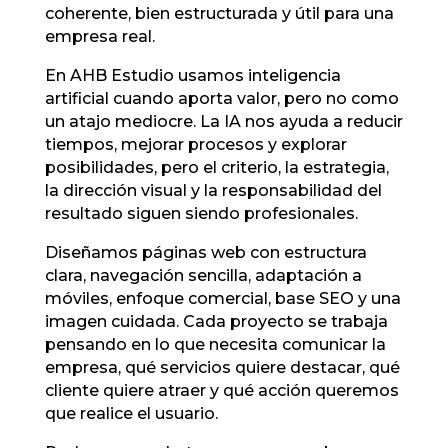
coherente, bien estructurada y útil para una
empresa real.
En AHB Estudio usamos inteligencia
artificial cuando aporta valor, pero no como
un atajo mediocre. La IA nos ayuda a reducir
tiempos, mejorar procesos y explorar
posibilidades, pero el criterio, la estrategia,
la dirección visual y la responsabilidad del
resultado siguen siendo profesionales.
Diseñamos páginas web con estructura
clara, navegación sencilla, adaptación a
móviles, enfoque comercial, base SEO y una
imagen cuidada. Cada proyecto se trabaja
pensando en lo que necesita comunicar la
empresa, qué servicios quiere destacar, qué
cliente quiere atraer y qué acción queremos
que realice el usuario.