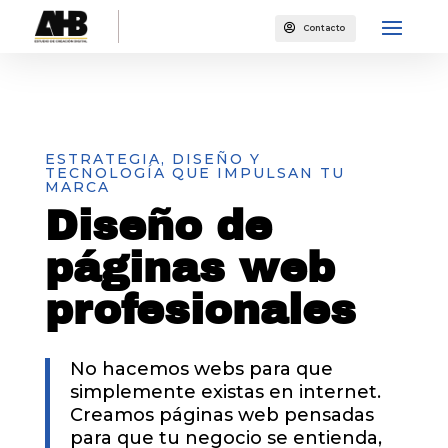

Contacto
ESTRATEGIA, DISEÑO Y
TECNOLOGÍA QUE IMPULSAN TU
MARCA
Diseño de
páginas web
profesionales
No hacemos webs para que
simplemente existas en internet.
Creamos páginas web pensadas
para que tu negocio se entienda,