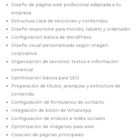
Diseño de página web profesional adaptada a tu
empresa
Estructura clara de secciones y contenidos
Diseño responsive para móviles, tablets y ordenador
Configuración básica de WordPress
Diseño visual personalizado según imagen
corporativa
Organización de servicios, textos e información
comercial
Optimización básica para SEO
Preparación de títulos, jerarquías y estructura de
contenido
Configuración de formularios de contacto
Integración de botón de WhatsApp
Configuración de enlaces a redes sociales
Optimización de imágenes para web
Creación de páginas principales