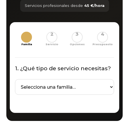
Servicios profesionales desde
45 €/hora
1
2
3
4
Familia
Servicio
Opciones
Presupuesto
1. ¿Qué tipo de servicio necesitas?